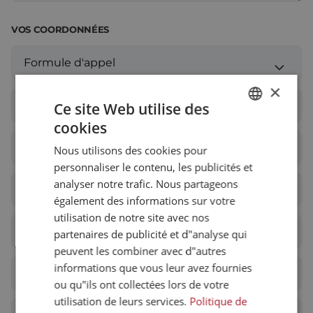
Assemblage et personnalisation
Fabrication
VOS COORDONNÉES
Défence
À propos de nous
Travailler chez Eltrex
×
Ce site Web utilise des
cookies
DUTCH
Nous utilisons des cookies pour
ENGLISH
personnaliser le contenu, les publicités et
FRENCH
analyser notre trafic. Nous partageons
également des informations sur votre
utilisation de notre site avec nos
partenaires de publicité et d"analyse qui
peuvent les combiner avec d"autres
informations que vous leur avez fournies
ou qu"ils ont collectées lors de votre
utilisation de leurs services.
Politique de