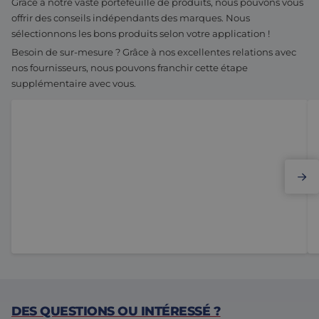
Grâce à notre vaste portefeuille de produits, nous pouvons vous
offrir des conseils indépendants des marques. Nous
sélectionnons les bons produits selon votre application !
Besoin de sur-mesure ? Grâce à nos excellentes relations avec
nos fournisseurs, nous pouvons franchir cette étape
supplémentaire avec vous.
Elmo Motion Control
DES QUESTIONS OU INTÉRESSÉ ?