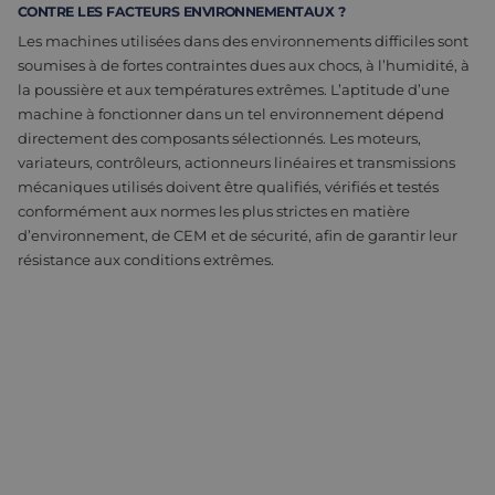
CONTRE LES FACTEURS ENVIRONNEMENTAUX ?
Assemblage et personnalisation
Fabrication
Les machines utilisées dans des environnements difficiles sont
soumises à de fortes contraintes dues aux chocs, à l’humidité, à
Défence
À propos de nous
la poussière et aux températures extrêmes. L’aptitude d’une
machine à fonctionner dans un tel environnement dépend
Travailler chez Eltrex
directement des composants sélectionnés. Les moteurs,
variateurs, contrôleurs, actionneurs linéaires et transmissions
mécaniques utilisés doivent être qualifiés, vérifiés et testés
conformément aux normes les plus strictes en matière
d’environnement, de CEM et de sécurité, afin de garantir leur
résistance aux conditions extrêmes.