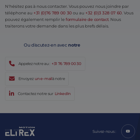
N'hésitez pas à nous contacter. Vous pouvez nous joindre par
téléphone au
+31 (0)76 789 00 30
ou au
+32 (0)3 328 07 60
. Vous
pouvez également remplir le
formulaire de contact
. Nous
traiterons votre demande dans les plus brefs délais.
Ou discutez-en avec
notre
Appelez notre au :
+31 76 789 00 30
Envoyez
un e-mail
à notre
Contactez notre sur
LinkedIn
Suivez-nous :