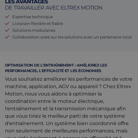
LES AVANTAGES
DE TRAVAILLER AVEC ELTREX MOTION
Assemblage et personnalisation
Fabrication
Expertise technique
Défence
À propos de nous
Livraison flexible et fiable
Solutions modulaires
Travailler chez Eltrex
Collaboration axée sur les solutions avec un partenaire local
OPTIMISATION DE L'ENTRAÎNEMENT : AMÉLIOREZ LES
PERFORMANCES, L'EFFICACITÉ ET LES ÉCONOMIES
Vous souhaitez améliorer les performances de votre
machine, application, AGV ou appareil ? Chez Eltrex
Motion, nous vous aidons à optimiser la
coordination entre le moteur électrique,
l'entraînement et la transmission mécanique afin
que vous tiriez le meilleur parti de votre système
d'entraînement. Un système bien coordonné offre
non seulement de meilleures performances, mais