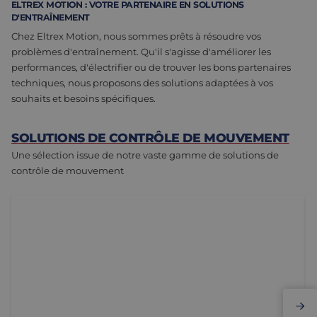
ELTREX MOTION : VOTRE PARTENAIRE EN SOLUTIONS
D'ENTRAÎNEMENT
Chez Eltrex Motion, nous sommes prêts à résoudre vos
problèmes d'entraînement. Qu'il s'agisse d'améliorer les
performances, d'électrifier ou de trouver les bons partenaires
techniques, nous proposons des solutions adaptées à vos
souhaits et besoins spécifiques.
SOLUTIONS DE CONTRÔLE DE MOUVEMENT
Une sélection issue de notre vaste gamme de solutions de
contrôle de mouvement
<p>Moteurs &agrave; courant continu</p>
<