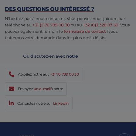
DES QUESTIONS OU INTÉRESSÉ ?
N'hésitez pas à nous contacter. Vous pouvez nous joindre par
téléphone au
+31 (0)76 789 00 30
ou au
+32 (0)3 328 07 60
. Vous
pouvez également remplir le
formulaire de contact
. Nous
traiterons votre demande dans les plus brefs délais.
Ou discutez-en avec
notre
Appelez notre au :
+31 76 789 00 30
Envoyez
un e-mail
à notre
Contactez notre sur
LinkedIn