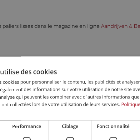
s paliers lisses dans le magazine en ligne
Aandrijven & B
utilise des cookies
 cookies pour personnaliser le contenu, les publicités et analyser 
galement des informations sur votre utilisation de notre site av
"analyse qui peuvent les combiner avec d"autres informations que
 ont collectées lors de votre utilisation de leurs services.
Politiqu
Performance
Ciblage
Fonctionnalité
s intéresser