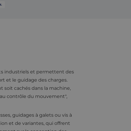
N.
s industriels et permettent des
rt et le guidage des charges.
ont soit cachés dans la machine,
ls au contrôle du mouvement",
lisses, guidages à galets ou vis à
on et de variantes, qui offrent