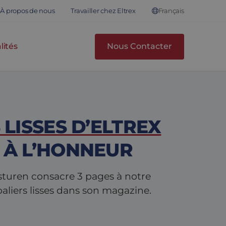
Français
À propos de nous
Travailler chez Eltrex
lités
Nous Contacter
 LISSES D’ELTREX
 À L’HONNEUR
sturen consacre 3 pages à notre
aliers lisses dans son magazine.