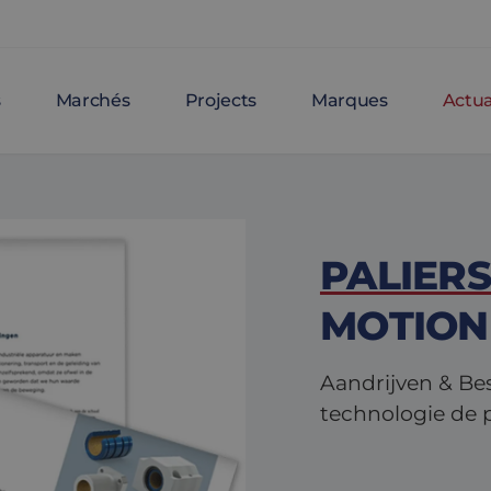
s
Marchés
Projects
Marques
Actua
PALIERS
MOTION
Aandrijven & Be
technologie de p