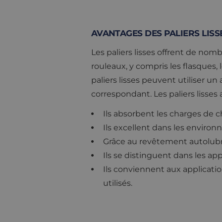
AVANTAGES DES PALIERS LISS
Les paliers lisses offrent de nom
rouleaux, y compris les flasques, 
paliers lisses peuvent utiliser un 
correspondant. Les paliers lisse
Ils absorbent les charges de
Ils excellent dans les environ
Grâce au revêtement autolubrif
Ils se distinguent dans les a
Ils conviennent aux applicatio
utilisés.