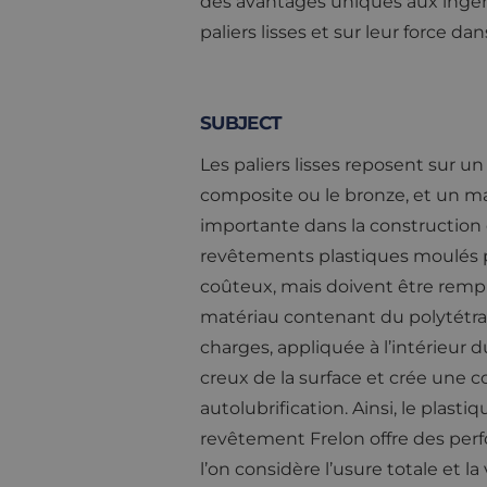
des avantages uniques aux ingéni
paliers lisses et sur leur force 
SUBJECT
Les paliers lisses reposent sur un
composite ou le bronze, et un ma
importante dans la construction d
revêtements plastiques moulés p
coûteux, mais doivent être remp
matériau contenant du polytétra
charges, appliquée à l’intérieur 
creux de la surface et crée une
autolubrification. Ainsi, le plas
revêtement Frelon offre des perf
l’on considère l’usure totale et la