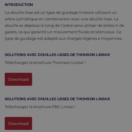
INTRODUCTION
Assemblage et personnalisation
Fabrication
La douille lisse est un type de guidage linéaire utilisant un
arbre cylindrique en combinaison avec une douille lisse. La
Défence
À propos de nous
douille se déplace le long de l’arbre sans utiliser de billes ni de
galets, ce qui garantit un mouvement fluide et silencieux. Ce
Travailler chez Eltrex
type de guidage est adapté aux charges légères à moyennes.
SOLUTIONS AVEC DOUILLES LISSES DE THOMSON LINEAR
Téléchargez la brochure Thomson Linear !
Download
SOLUTIONS AVEC DOUILLES LISSES DE THOMSON LINEAR
Téléchargez la brochure PBC Linear !
Download