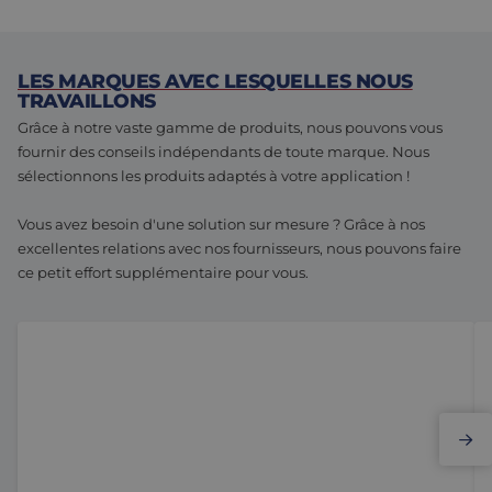
LES MARQUES AVEC LESQUELLES NOUS
TRAVAILLONS
Grâce à notre vaste gamme de produits, nous pouvons vous
fournir des conseils indépendants de toute marque. Nous
sélectionnons les produits adaptés à votre application !
Vous avez besoin d'une solution sur mesure ? Grâce à nos
excellentes relations avec nos fournisseurs, nous pouvons faire
ce petit effort supplémentaire pour vous.
Elmo Motion Control