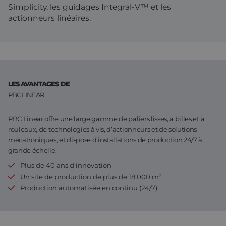
Simplicity, les guidages Integral-V™ et les
Assemblage et personnalisation
Fabrication
actionneurs linéaires.
Défence
À propos de nous
Travailler chez Eltrex
LES AVANTAGES DE
PBC LINEAR
PBC Linear offre une large gamme de paliers lisses, à billes et à
rouleaux, de technologies à vis, d’actionneurs et de solutions
mécatroniques, et dispose d’installations de production 24/7 à
grande échelle.
Plus de 40 ans d’innovation
Un site de production de plus de 18 000 m²
Production automatisée en continu (24/7)