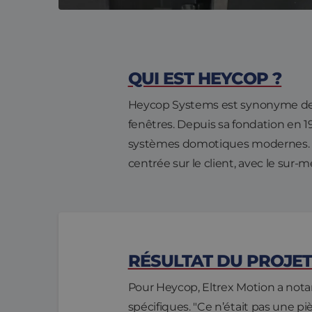
QUI EST HEYCOP ?
Heycop Systems est synonyme de s
fenêtres. Depuis sa fondation en 19
systèmes domotiques modernes. Qu
centrée sur le client, avec le sur-
RÉSULTAT DU PROJE
Pour Heycop, Eltrex Motion a not
spécifiques. "Ce n’était pas une 