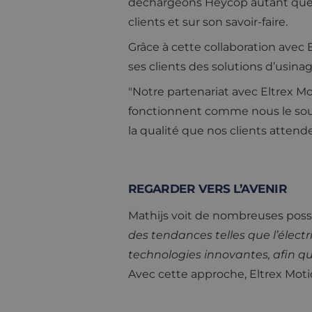
déchargeons Heycop autant que p
clients et sur son savoir-faire.
Grâce à cette collaboration avec 
ses clients des solutions d’usin
"Notre partenariat avec Eltrex M
fonctionnent comme nous le souh
la qualité que nos clients attend
REGARDER VERS L’AVENIR
Mathijs voit de nombreuses possibi
des tendances telles que l’électr
technologies innovantes, afin qu
Avec cette approche, Eltrex Moti