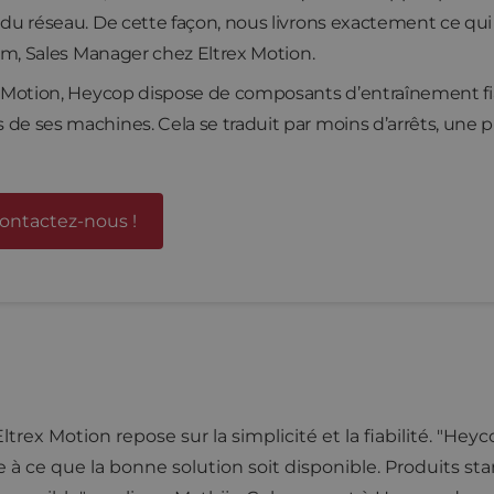
s du réseau. De cette façon, nous livrons exactement ce qu
rum, Sales Manager chez Eltrex Motion.
ex Motion, Heycop dispose de composants d’entraînement fia
de ses machines. Cela se traduit par moins d’arrêts, une p
Contactez-nous !
rex Motion repose sur la simplicité et la fiabilité. "Heyco
e à ce que la bonne solution soit disponible. Produits s