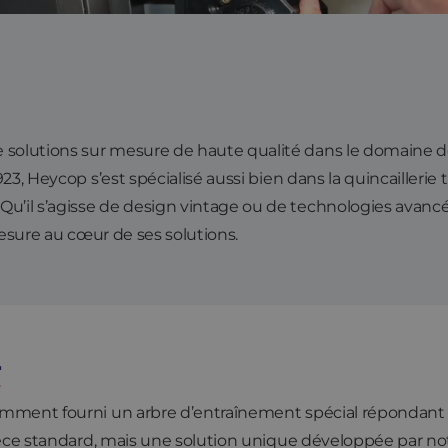
olutions sur mesure de haute qualité dans le domaine de 
23, Heycop s’est spécialisé aussi bien dans la quincaillerie 
’il s’agisse de design vintage ou de technologies avan
mesure au cœur de ses solutions.
T
amment fourni un arbre d’entraînement spécial répondant
pièce standard, mais une solution unique développée par no