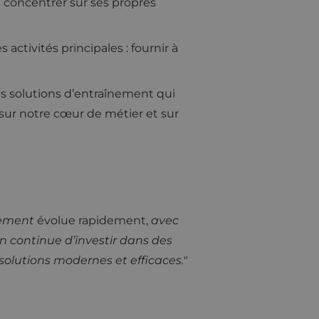
 concentrer sur ses propres
ctivités principales : fournir à
s solutions d’entraînement qui
sur notre cœur de métier et sur
nement
évolue rapidement,
avec
on continue d’investir dans des
olutions modernes et efficaces."