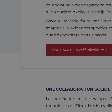
collaboration avec nos partenaire
sur la qualité", explique Mathijs T
Grâce au matériel fourni par Eltr
adaptés aux exigences spécifiques 
qualité constante des usinages.
Vous avez un défi similaire ? 
UNE COLLABORATION SOLIDE
La coopération entre Heycop et Elt
techniques et Eltrex Motion veill