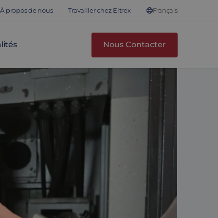
Français
À propos de nous
Travailler chez Eltrex
lités
Nous Contacter