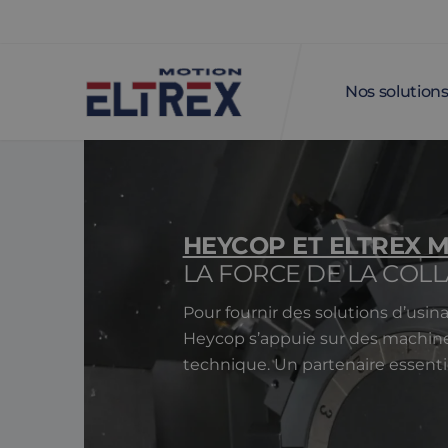
Nos solution
HEYCOP ET ELTREX 
LA FORCE DE LA COL
Pour fournir des solutions d’usi
Heycop s’appuie sur des machines
technique. Un partenaire essenti