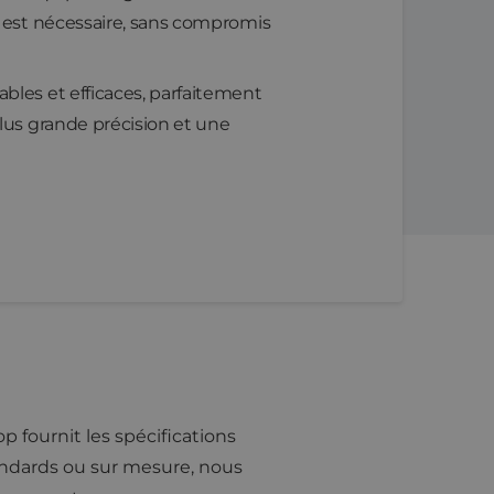
i est nécessaire, sans compromis
bles et efficaces, parfaitement
lus grande précision et une
p fournit les spécifications
tandards ou sur mesure, nous