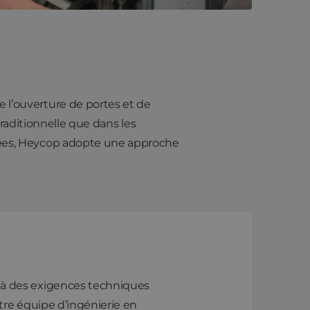
l’ouverture de portes et de
traditionnelle que dans les
cées, Heycop adopte une approche
 à des exigences techniques
tre équipe d’ingénierie en