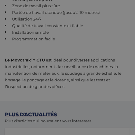
Zone de travail plus sûre
Portée de travail étendue (jusqu’à 10 mètres)
Utilisation 24/7
Qualité de travail constante et fiable
Installation simple
Programmation facile
Le Movotrak™ CTU
est idéal pour diverses applications
industrielles, notamment : la surveillance de machines, la
manutention de matériaux, le soudage à grande échelle, le
brasage, le ponçage et le dosage, ainsi que les tests et
l’inspection de grandes pièces.
PLUS D'ACTUALITÉS
Plus d'articles qui pourraient vous intéresser
Tous les guidages linéaires n'ont pas besoin de douilles
Le