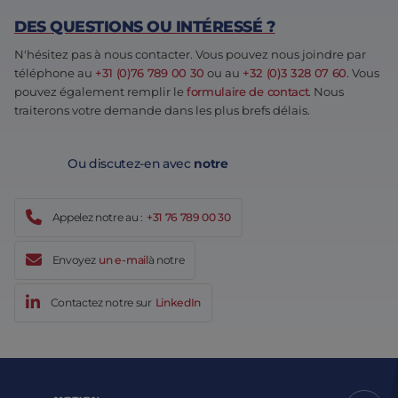
DES QUESTIONS OU INTÉRESSÉ ?
N'hésitez pas à nous contacter. Vous pouvez nous joindre par
téléphone au
+31 (0)76 789 00 30
ou au
+32 (0)3 328 07 60
. Vous
pouvez également remplir le
formulaire de contact
. Nous
traiterons votre demande dans les plus brefs délais.
Ou discutez-en avec
notre
Appelez notre au :
+31 76 789 00 30
Envoyez
un e-mail
à notre
Contactez notre sur
LinkedIn