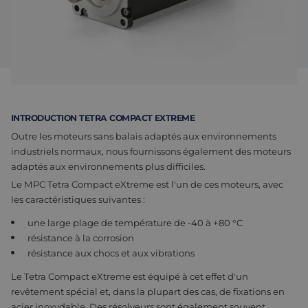
Assemblage et personnalisation
Fabrication
Défence
À propos de nous
Travailler chez Eltrex
INTRODUCTION TETRA COMPACT EXTREME
Outre les moteurs sans balais adaptés aux environnements
industriels normaux, nous fournissons également des moteurs
adaptés aux environnements plus difficiles.
Le MPC Tetra Compact eXtreme est l'un de ces moteurs, avec
les caractéristiques suivantes :
une large plage de température de -40 à +80 °C
résistance à la corrosion
résistance aux chocs et aux vibrations
Le Tetra Compact eXtreme est équipé à cet effet d'un
revêtement spécial et, dans la plupart des cas, de fixations en
acier inoxydable. Des résolveurs sont également souvent