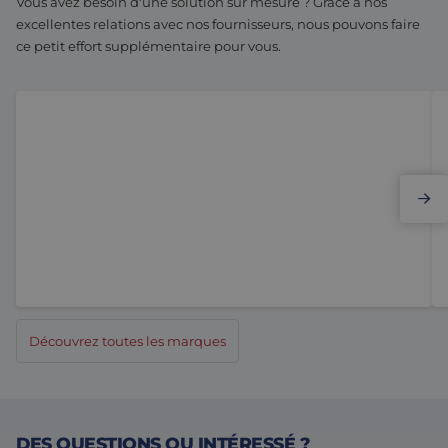
Vous avez besoin d'une solution sur mesure ? Grâce à nos
excellentes relations avec nos fournisseurs, nous pouvons faire
ce petit effort supplémentaire pour vous.
Elmo Motion Control
Découvrez toutes les marques
DES QUESTIONS OU INTÉRESSÉ ?