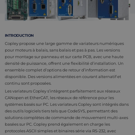
Assemblage et personnalisation
Fabrication
Défence
À propos de nous
INTRODUCTION
Travailler chez Eltrex
Copley propose une large gamme de variateurs numériques
pour moteurs à balais, sans balais et pas à pas. Les versions
pour montage sur panneau et sur carte PCB, avec une haute
densité de puissance, offrent une flexibilité d’installation. Un
ensemble complet d’options de retour d’information est
disponible. Des versions alimentées en courant alternatif et
continu sont proposées.
Les variateurs Copley s’intègrent parfaitement aux réseaux
CANopen et EtherCAT, les réseaux de référence pour les
systèmes basés sur PC. Les variateurs Copley sont intégrés dans
des outils logiciels tiers tels que CodeSYS, permettant des
solutions complètes de commande de mouvement multi-axes
basées sur PC. Copley prend également en charge les
protocoles ASCII simples et binaires série via RS-232, avec