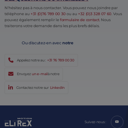
N'hésitez pas à nous contacter. Vous pouvez nous joindre par
téléphone au
+31 (0)76 789 00 30
ou au
+32 (0)3 328 07 60
. Vous
pouvez également remplir le
formulaire de contact
. Nous
traiterons votre demande dans les plus brefs délais.
Ou discutez-en avec
notre
Appelez notre au :
+31 76 789 00 30
Envoyez
un e-mail
à notre
Contactez notre sur
LinkedIn
Suivez-nous :