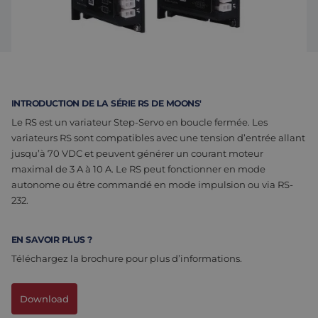
Assemblage et personnalisation
Fabrication
Défence
À propos de nous
Travailler chez Eltrex
INTRODUCTION DE LA SÉRIE RS DE MOONS'
Le RS est un variateur Step-Servo en boucle fermée. Les
variateurs RS sont compatibles avec une tension d’entrée allant
jusqu’à 70 VDC et peuvent générer un courant moteur
maximal de 3 A à 10 A. Le RS peut fonctionner en mode
autonome ou être commandé en mode impulsion ou via RS-
232.
EN SAVOIR PLUS ?
Téléchargez la brochure pour plus d’informations.
Download