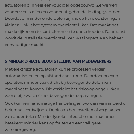
actuatoren zijn veel eenvoudiger opgebouwd. Ze werken
zonder vloeistoffen en zonder uitgebreide leidingsystemen.
Doordat er minder onderdelen zijn, is de kans op storingen
kleiner. Ook is het systeem overzichtelijker. Dat maakt het
makkelijker om te controleren en te onderhouden. Daarnaast
wordt de installatie overzichtelijker, wat inspectie en beheer
eenvoudiger maakt.
5. MINDER DIRECTE BLOOTSTELLING VAN MEDEWERKERS
Met elektrische actuatoren kun je processen verder
automatiseren en op afstand aansturen. Daardoor hoeven
operators minder vaak dicht bij bewegende delen van
machines te komen. Dit verkleint het risico op ongelukken,
vooral bij zware of snel bewegende toepassingen.
Ook kunnen handmatige handelingen worden verminderd of
helemaal verdwijnen. Denk aan het instellen of verplaatsen
van onderdelen. Minder fysieke interactie met machines
betekent minder kans op fouten en een veiligere
werkomgeving.