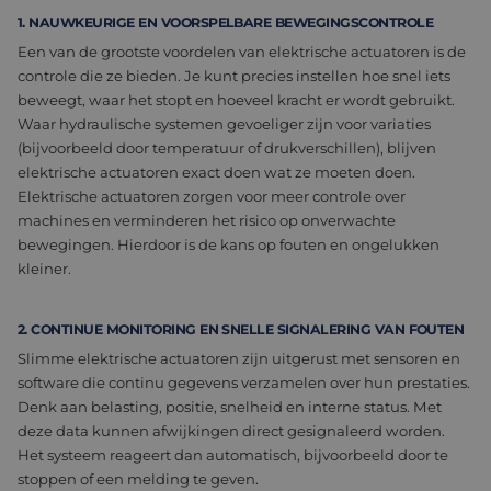
1. NAUWKEURIGE EN VOORSPELBARE BEWEGINGSCONTROLE
Een van de grootste voordelen van elektrische actuatoren is de
controle die ze bieden. Je kunt precies instellen hoe snel iets
beweegt, waar het stopt en hoeveel kracht er wordt gebruikt.
Waar hydraulische systemen gevoeliger zijn voor variaties
(bijvoorbeeld door temperatuur of drukverschillen), blijven
elektrische actuatoren exact doen wat ze moeten doen.
Elektrische actuatoren zorgen voor meer controle over
machines en verminderen het risico op onverwachte
bewegingen. Hierdoor is de kans op fouten en ongelukken
kleiner.
2. CONTINUE MONITORING EN SNELLE SIGNALERING VAN FOUTEN
Slimme elektrische actuatoren zijn uitgerust met sensoren en
software die continu gegevens verzamelen over hun prestaties.
Denk aan belasting, positie, snelheid en interne status. Met
deze data kunnen afwijkingen direct gesignaleerd worden.
Het systeem reageert dan automatisch, bijvoorbeeld door te
stoppen of een melding te geven.