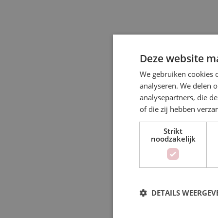
Deze website ma
We gebruiken cookies o
analyseren. We delen o
analysepartners, die d
of die zij hebben verz
Strikt
noodzakelijk
DETAILS WEERGEV