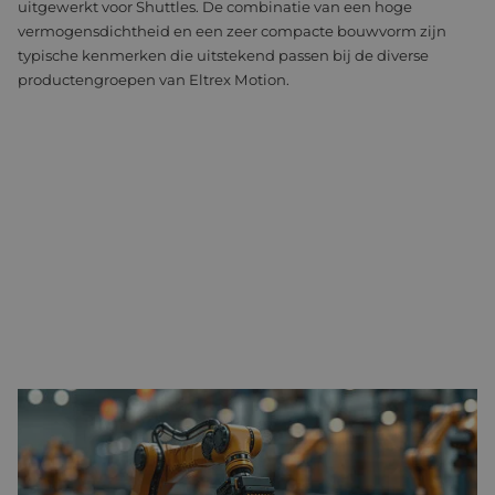
uitgewerkt voor Shuttles. De combinatie van een hoge
vermogensdichtheid en een zeer compacte bouwvorm zijn
typische kenmerken die uitstekend passen bij de diverse
productengroepen van Eltrex Motion.
CONVEYOR BELTS
Conveyor belts vormen een traditioneel maar essentieel
onderdeel van interne transportsystemen. Ze bieden een