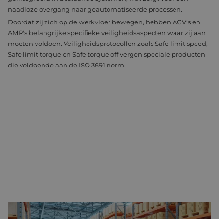
naadloze overgang naar geautomatiseerde processen.
Doordat zij zich op de werkvloer bewegen, hebben AGV’s en
AMR's belangrijke specifieke veiligheidsaspecten waar zij aan
moeten voldoen. Veiligheidsprotocollen zoals Safe limit speed,
Safe limit torque en Safe torque off vergen speciale producten
die voldoende aan de ISO 3691 norm.
BRENGT U UW LOGISTIEK SAMEN MET ONS IN BEWEGING?