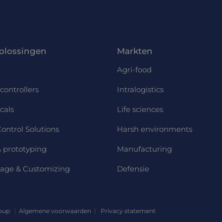
plossingen
Markten
Agri-food
controllers
Intralogistics
cals
Life sciences
ontrol Solutions
Harsh environments
 prototyping
Manufacturing
age & Customizing
Defensie
roup
Algemene voorwaarden
Privacy statement