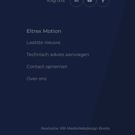
Volg ons:
Eltrex Motion
Laatste nieuws
Technisch advies aanvragen
Contact opnemen
Over ons
Realisatie: RB-Media
Webdesign Breda