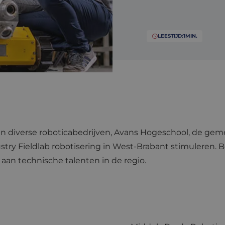
LEESTIJD:
1
MIN.
f van diverse roboticabedrijven, Avans Hogeschool, de 
ustry Fieldlab robotisering in West-Brabant stimuleren. 
 aan technische talenten in de regio.