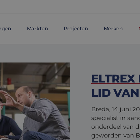
ingen
Markten
Projecten
Merken
ELTREX
LID VA
Breda, 14 juni 2
specialist in aan
onderdeel van de
geworden van B