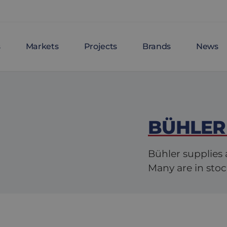
s
Markets
Projects
Brands
News
BÜHLER
Bühler supplies 
Many are in stoc