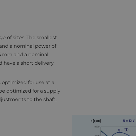
ge of sizes. The smallest
 and a nominal power of
 63 mm and a nominal
d have a short delivery
optimized for use at a
 be optimized for a supply
djustments to the shaft,