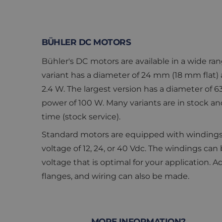
BÜHLER DC MOTORS
Bühler's DC motors are available in a wide ran
variant has a diameter of 24 mm (18 mm flat)
2.4 W. The largest version has a diameter of
power of 100 W. Many variants are in stock an
time (stock service).
Standard motors are equipped with windings 
voltage of 12, 24, or 40 Vdc. The windings can
voltage that is optimal for your application. A
flanges, and wiring can also be made.
MORE INFORMATION?