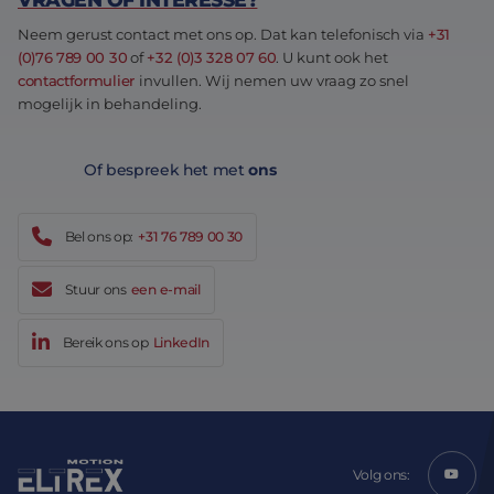
Neem gerust contact met ons op. Dat kan telefonisch via
+31
(0)76 789 00 30
of
+32 (0)3 328 07 60
. U kunt ook het
contactformulier
invullen. Wij nemen uw vraag zo snel
mogelijk in behandeling.
Of bespreek het met
ons
Bel ons op:
+31 76 789 00 30
Stuur ons
een e-mail
Bereik ons op
LinkedIn
Volg ons: