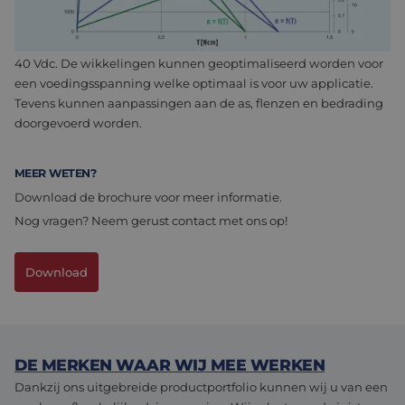
op voorraad en kennen een korte levertijd (stock service).
Standaard zijn de motoren voorzien van wikkelingen die
geoptimaliseerd zijn voor gebruik bij een spanning van 12, 24 of
40 Vdc. De wikkelingen kunnen geoptimaliseerd worden voor
een voedingsspanning welke optimaal is voor uw applicatie.
Tevens kunnen aanpassingen aan de as, flenzen en bedrading
doorgevoerd worden.
MEER WETEN?
Download de brochure voor meer informatie.
Nog vragen? Neem gerust contact met ons op!
Download
DE MERKEN WAAR WIJ MEE WERKEN
Dankzij ons uitgebreide productportfolio kunnen wij u van een