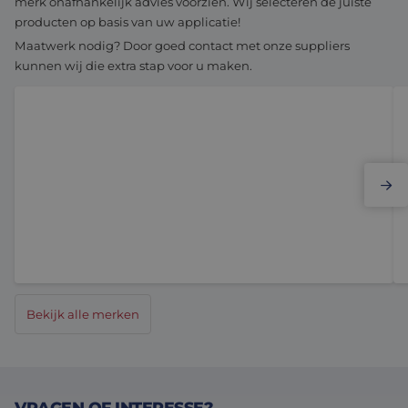
merk onafhankelijk advies voorzien. Wij selecteren de juiste
producten op basis van uw applicatie!
Maatwerk nodig? Door goed contact met onze suppliers
kunnen wij die extra stap voor u maken.
Elmo Motion Control
Bekijk alle merken
VRAGEN OF INTERESSE?