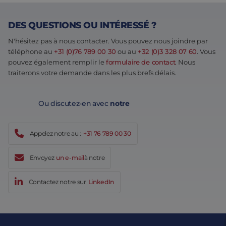
DES QUESTIONS OU INTÉRESSÉ ?
N'hésitez pas à nous contacter. Vous pouvez nous joindre par
téléphone au
+31 (0)76 789 00 30
ou au
+32 (0)3 328 07 60
. Vous
pouvez également remplir le
formulaire de contact
. Nous
traiterons votre demande dans les plus brefs délais.
Ou discutez-en avec
notre
Appelez notre au :
+31 76 789 00 30
Envoyez
un e-mail
à notre
Contactez notre sur
LinkedIn