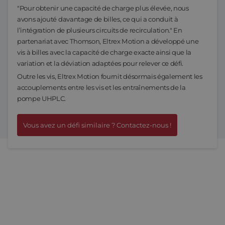
"Pour obtenir une capacité de charge plus élevée, nous
avons ajouté davantage de billes, ce qui a conduit à
l’intégration de plusieurs circuits de recirculation." En
partenariat avec Thomson, Eltrex Motion a développé une
vis à billes avec la capacité de charge exacte ainsi que la
variation et la déviation adaptées pour relever ce défi.
Outre les vis, Eltrex Motion fournit désormais également les
accouplements entre les vis et les entraînements de la
pompe UHPLC.
Vous avez un défi similaire ? Contactez-nous !