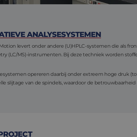
VATIEVE ANALYSESYSTEMEN
Motion levert onder andere (U)HPLC-systemen die als fron
 (LC/MS)-instrumenten. Bij deze techniek worden stoffe
ystemen opereren daarbij onder extreem hoge druk (tot 
lle slijtage van de spindels, waardoor de betrouwbaarhei
 PROJECT