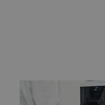
OVER ELTREX MOTION