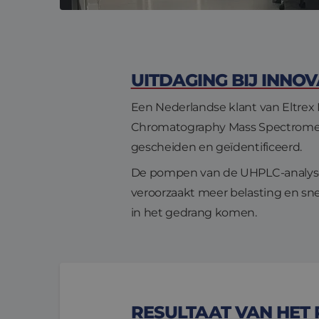
UITDAGING BIJ INNO
Een Nederlandse klant van Eltrex 
Chromatography Mass Spectrometry
gescheiden en geïdentificeerd.
De pompen van de UHPLC-analyses
veroorzaakt meer belasting en sne
in het gedrang komen.
RESULTAAT VAN HET