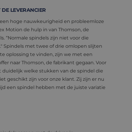
 DE LEVERANCIER
an een hoge nauwkeurigheid en probleemloze
ex Motion de hulp in van Thomson, de
s. “Normale spindels zijn niet voor die
 Spindels met twee of drie omlopen slijten
ste oplossing te vinden, zijn we met een
offer naar Thomson, de fabrikant gegaan. Voor
 duidelijk welke stukken van de spindel die
et geschikt zijn voor onze klant. Zij zijn er nu
tijd een spindel hebben met de juiste variatie