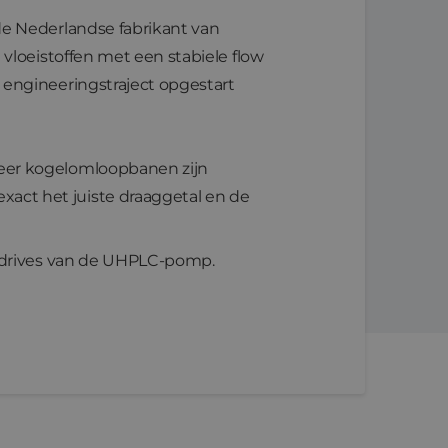
de Nederlandse fabrikant van
vloeistoffen met een stabiele flow
 engineeringstraject opgestart
meer kogelomloopbanen zijn
act het juiste draaggetal en de
e drives van de UHPLC-pomp.