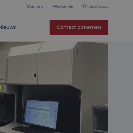
Nederlands
Over ons
Werken bij
Nieuws
Contact opnemen