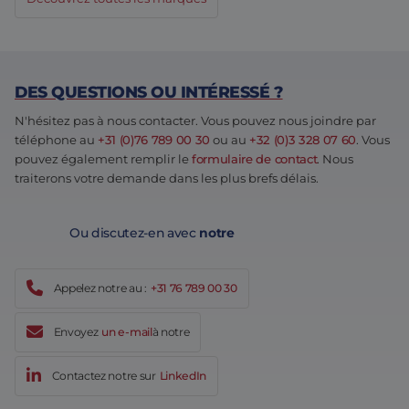
DES QUESTIONS OU INTÉRESSÉ ?
N'hésitez pas à nous contacter. Vous pouvez nous joindre par
téléphone au
+31 (0)76 789 00 30
ou au
+32 (0)3 328 07 60
. Vous
pouvez également remplir le
formulaire de contact
. Nous
traiterons votre demande dans les plus brefs délais.
Ou discutez-en avec
notre
Appelez notre au :
+31 76 789 00 30
Envoyez
un e-mail
à notre
Contactez notre sur
LinkedIn