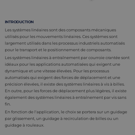
Assemblage et personnalisation
Fabrication
Défence
INTRODUCTION
À propos de nous
Les systèmes linéaires sont des composants mécaniques
Travailler chez Eltrex
utilisés pour les mouvements linéaires. Ces systèmes sont
largement utilisés dans les processus industriels automatisés
pour le transport et le positionnement de composants.
Les systèmes linéaires à entraînement par courroie crantée sont
idéaux pour les applications automatisées qui exigent une
dynamique et une vitesse élevées. Pour les processus
automatisés qui exigent des forces de déplacement et une
précision élevées, il existe des systèmes linéaires à vis à billes.
En outre, pour les forces de déplacement plus légères, il existe
également des systèmes linéaires à entraînement par vis sans
fin.
En fonction de l'application, le choix se portera sur un guidage
par glissement, un guidage à recirculation de billes ou un
guidage à rouleaux.