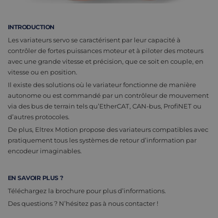
Assemblage et personnalisation
Fabrication
INTRODUCTION
Défence
À propos de nous
Les variateurs servo se caractérisent par leur capacité à
contrôler de fortes puissances moteur et à piloter des moteurs
Travailler chez Eltrex
avec une grande vitesse et précision, que ce soit en couple, en
vitesse ou en position.
Il existe des solutions où le variateur fonctionne de manière
autonome ou est commandé par un contrôleur de mouvement
via des bus de terrain tels qu’EtherCAT, CAN-bus, ProfiNET ou
d’autres protocoles.
De plus, Eltrex Motion propose des variateurs compatibles avec
pratiquement tous les systèmes de retour d’information par
encodeur imaginables.
EN SAVOIR PLUS ?
Téléchargez la brochure pour plus d’informations.
Des questions ? N’hésitez pas à nous contacter !