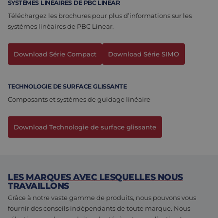
SYSTÈMES LINÉAIRES DE PBC LINEAR
Assemblage et personnalisation
Fabrication
Téléchargez les brochures pour plus d’informations sur les
systèmes linéaires de PBC Linear.
Défence
À propos de nous
Download Série Compact
Download Série SIMO
Travailler chez Eltrex
TECHNOLOGIE DE SURFACE GLISSANTE
Composants et systèmes de guidage linéaire
Download Technologie de surface glissante
LES MARQUES AVEC LESQUELLES NOUS
TRAVAILLONS
Grâce à notre vaste gamme de produits, nous pouvons vous
fournir des conseils indépendants de toute marque. Nous