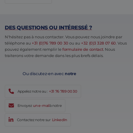
DES QUESTIONS OU INTÉRESSÉ ?
N'hésitez pas à nous contacter. Vous pouvez nous joindre par
téléphone au
+31 (0)76 789 00 30
ou au
+32 (0)3 328 07 60
. Vous
pouvez également remplir le
formulaire de contact
. Nous
traiterons votre demande dans les plus brefs délais.
Ou discutez-en avec
notre
Appelez notre au :
+31 76 789 00 30
Envoyez
un e-mail
à notre
Contactez notre sur
LinkedIn