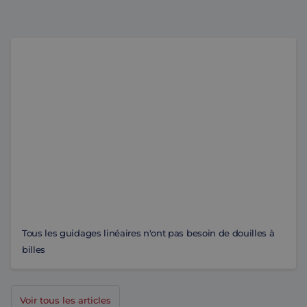
Tous les guidages linéaires n'ont pas besoin de douilles
Tous les guidages linéaires n'ont pas besoin de douilles à
billes
Voir tous les articles