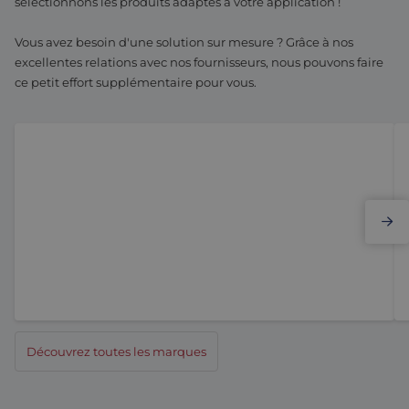
sélectionnons les produits adaptés à votre application !
Vous avez besoin d'une solution sur mesure ? Grâce à nos
excellentes relations avec nos fournisseurs, nous pouvons faire
ce petit effort supplémentaire pour vous.
Elmo Motion Control
Découvrez toutes les marques