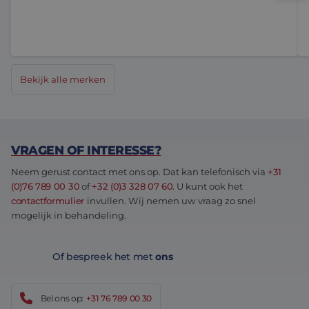
Bekijk alle merken
VRAGEN OF INTERESSE?
Neem gerust contact met ons op. Dat kan telefonisch via
+31
(0)76 789 00 30
of
+32 (0)3 328 07 60
. U kunt ook het
contactformulier
invullen. Wij nemen uw vraag zo snel
mogelijk in behandeling.
Of bespreek het met
ons
Bel ons op:
+31 76 789 00 30