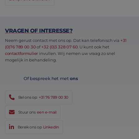
VRAGEN OF INTERESSE?
Neem gerust contact met ons op. Dat kan telefonisch via
+31
(0)76 789 00 30
of
+32 (0)3 328 07 60
. U kunt ook het
contactformulier
invullen. Wij nemen uw vraag zo snel
mogelijk in behandeling.
Of bespreek het met
ons
Bel ons op:
+31 76 789 00 30
Stuur ons
een e-mail
Bereik ons op
LinkedIn