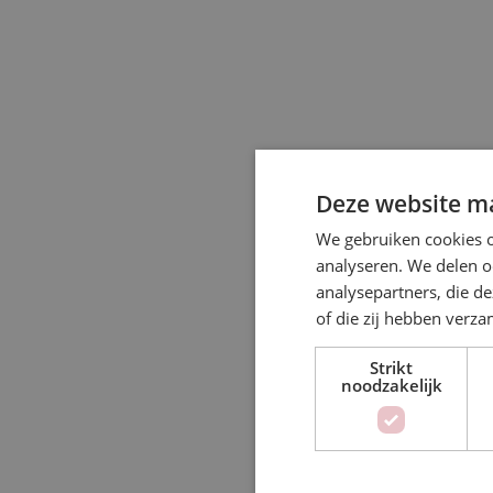
Deze website ma
We gebruiken cookies o
analyseren. We delen o
analysepartners, die d
of die zij hebben verz
Strikt
noodzakelijk