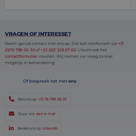
VRAGEN OF INTERESSE?
Neem gerust contact met ons op. Dat kan telefonisch via
+31
(0)76 789 00 30
of
+32 (0)3 328 07 60
. U kunt ook het
contactformulier
invullen. Wij nemen uw vraag zo snel
mogelijk in behandeling.
Of bespreek het met
ons
Bel ons op:
+31 76 789 00 30
Stuur ons
een e-mail
Bereik ons op
LinkedIn