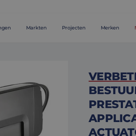
ingen
Markten
Projecten
Merken
VERBET
BESTUU
PRESTAT
APPLICA
ACTUAT