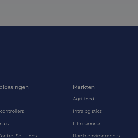
plossingen
Markten
Agri-food
controllers
Intralogistics
cals
Life sciences
ontrol Solutions
Harsh environments