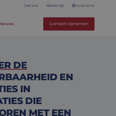
Nederlands
Over ons
Werken bij
Nieuws
Contact opnemen
ER DE
RBAARHEID EN
IES IN
TIES DIE
OREN MET EEN