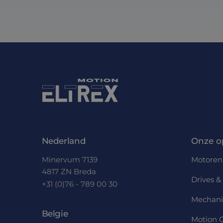
Nederland
Onze o
Minervum 7139
Motoren
4817 ZN Breda
Drives & 
+31 (0)76 - 789 00 30
Mechani
Belgie
Motion C