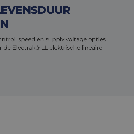
LEVENSDUUR
EN
ontrol, speed en supply voltage opties
 de Electrak® LL elektrische lineaire