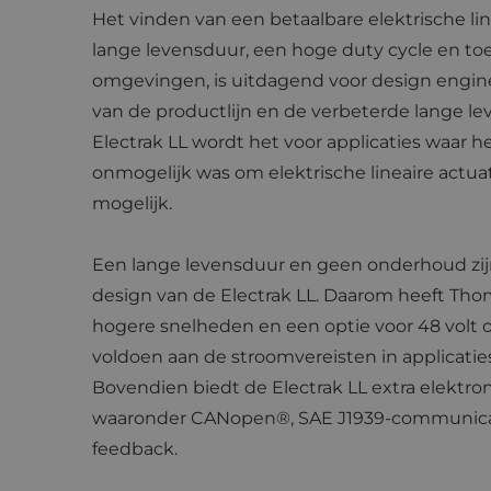
Het vinden van een betaalbare elektrische li
lange levensduur, een hoge duty cycle en to
omgevingen, is uitdagend voor design engine
van de productlijn en de verbeterde lange l
Electrak LL wordt het voor applicaties waar h
onmogelijk was om elektrische lineaire actua
mogelijk.
Een lange levensduur en geen onderhoud zij
design van de Electrak LL. Daarom heeft Tho
hogere snelheden en een optie voor 48 volt 
voldoen aan de stroomvereisten in applicaties
Bovendien biedt de Electrak LL extra elektro
waaronder CANopen®, SAE J1939-communica
feedback.