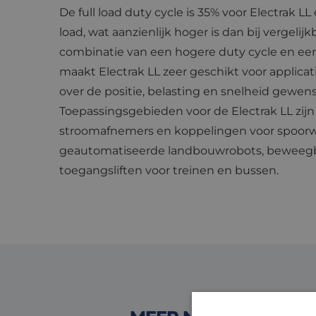
De full load duty cycle is 35% voor Electrak LL
load, wat aanzienlijk hoger is dan bij vergelij
combinatie van een hogere duty cycle en ee
maakt Electrak LL zeer geschikt voor applicat
over de positie, belasting en snelheid gewenst
Toepassingsgebieden voor de Electrak LL zijn
stroomafnemers en koppelingen voor spoorw
geautomatiseerde landbouwrobots, beweegb
toegangsliften voor treinen en bussen.