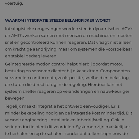
voertuig.
WAAROM INTEGRATIE STEEDS BELANGRIJKER WORDT
Intralogistieke omgevingen worden steeds dynamischer. AGV’s
en AMR’s werken samen met mensen en machines en moeten
snel en gecontroleerd kunnen reageren. Dat vraagt niet alleen
om krachtige aandrijving, maar om systemen die voorspelbaar
en stabiel gedrag leveren.
Geïntegreerde motion control helpt hierbij doordat motor,
besturing en sensoren dichter bij elkaar zitten. Componenten
verzamelen continu data, zoals positie, snelheid en belasting,
en sturen die direct terug in de regeling. Hierdoor kan het
systeem sneller reageren op veranderingen en nauwkeuriger
bewegen.
Tegelijk maakt integratie het ontwerp eenvoudiger. Er is
minder bekabeling nodig en de integratie kost minder tijd. Dit
versnelt engineering, installatie en inbedrijfstelling. Ook in
serieproductie biedt dit voordelen. Systemen zijn makkelijker
te herhalen en op te schalen, zonder dat telkens opnieuw de