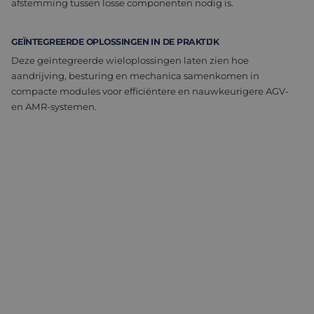
afstemming tussen losse componenten nodig is.
GEÏNTEGREERDE OPLOSSINGEN IN DE PRAKTIJK
Deze geïntegreerde wieloplossingen laten zien hoe
aandrijving, besturing en mechanica samenkomen in
compacte modules voor efficiëntere en nauwkeurigere AGV-
en AMR-systemen.