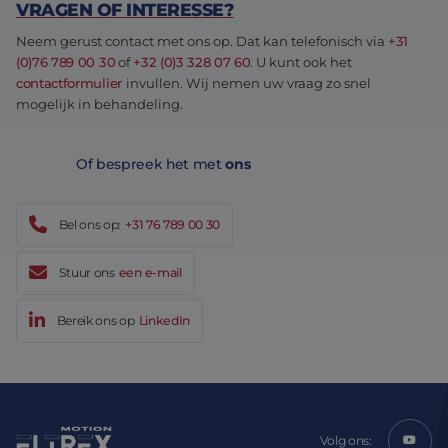
VRAGEN OF INTERESSE?
Neem gerust contact met ons op. Dat kan telefonisch via
+31
(0)76 789 00 30
of
+32 (0)3 328 07 60
. U kunt ook het
contactformulier
invullen. Wij nemen uw vraag zo snel
mogelijk in behandeling.
Of bespreek het met
ons
Bel ons op:
+31 76 789 00 30
Stuur ons
een e-mail
Bereik ons op
LinkedIn
Volg ons: