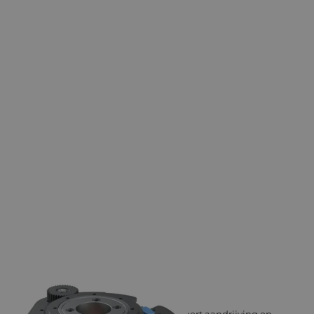
MSS STEERING WHEEL