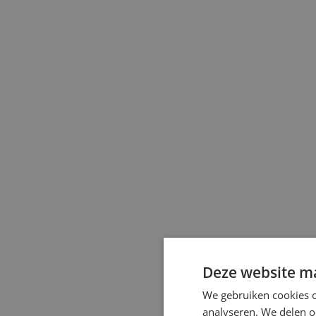
Deze website ma
We gebruiken cookies o
analyseren. We delen o