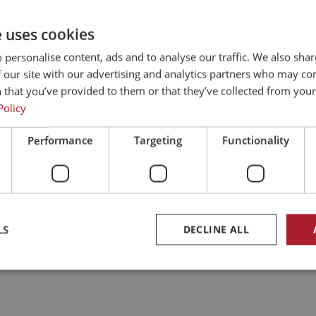
e uses cookies
 personalise content, ads and to analyse our traffic. We also sha
 our site with our advertising and analytics partners who may co
l Bushings
 that you’ve provided to them or that they’ve collected from your 
Policy
Performance
Targeting
Functionality
LS
DECLINE ALL
Strictly necessary
Performance
Targeting
Functionality
Unclassifie