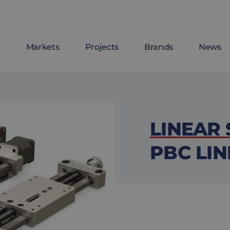
s
Markets
Projects
Brands
News
LINEAR
PBC LI