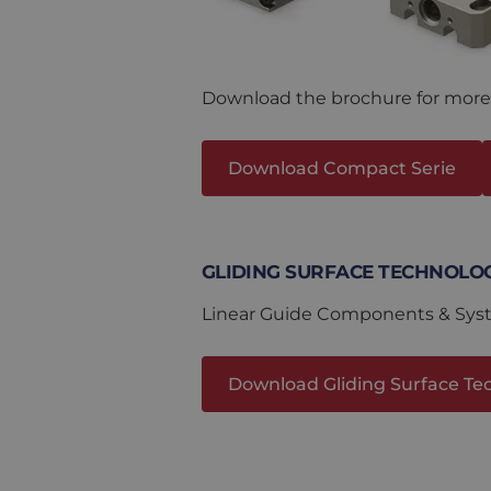
LINEAR SYSTEMS FROM PBC L
Download the brochure for more 
Download Compact Serie
GLIDING SURFACE TECHNOLO
Linear Guide Components & Sys
Download Gliding Surface Te