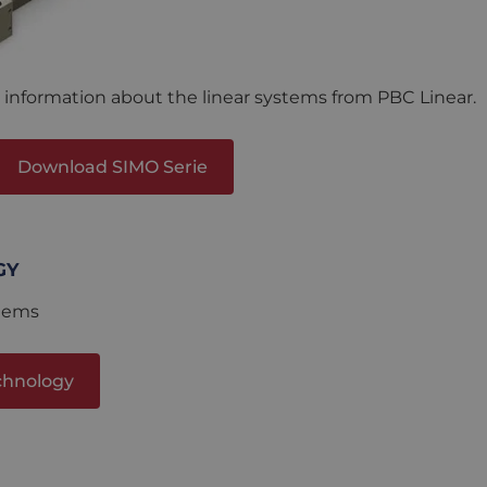
INEAR
information about the linear systems from PBC Linear.
Download SIMO Serie
GY
tems
chnology