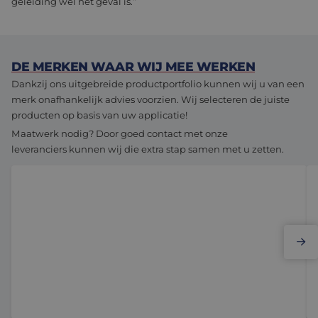
geleiding wel het geval is.”
DE MERKEN WAAR WIJ MEE WERKEN
Dankzij ons uitgebreide productportfolio kunnen wij u van een
merk onafhankelijk advies voorzien. Wij selecteren de juiste
producten op basis van uw applicatie!
Maatwerk nodig? Door goed contact met onze
leveranciers kunnen wij die extra stap samen met u zetten.
Elmo Motion Control