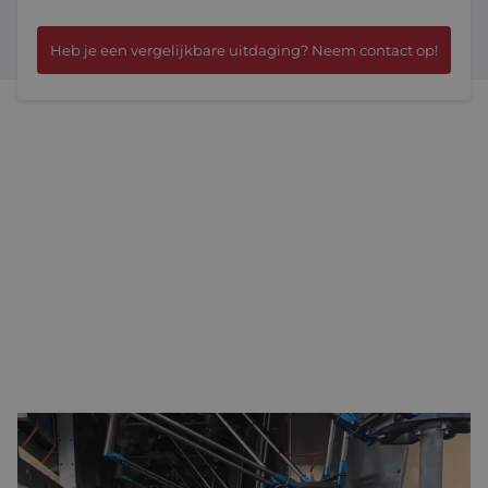
Heb je een vergelijkbare uitdaging? Neem contact op!
TWAALF ROBOTARMEN
Handmatig wieden in de biologische landbouw vereist veel