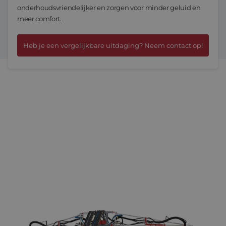
onderhoudsvriendelijker en zorgen voor minder geluid en
meer comfort.
Heb je een vergelijkbare uitdaging? Neem contact op!
MACHINEBOUWER WORDT TECH INNOVATOR