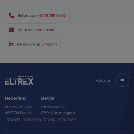
Bel ons op:
+31 76 789 00 30
Stuur ons
een e-mail
Bereik ons op
LinkedIn
Volg ons:
Nederland
Belgie
Minervum 7139
Uilenbaan 90
4817 ZN Breda
2160 Wommelgem
+31 (0)76 - 789 00 30
+32 (0)3 - 328 07 60