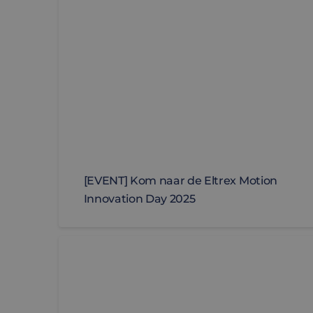
MR
Micro
Corp
.c.cla
_clck
.eltre
moti
SM
.c.cla
ANONCHK
Micro
Corp
.c.cla
_clsk
Micro
.eltre
moti
[EVENT] Kom naar de Eltrex Motion
Innovation Day 2025
[EVENT] Ontdek Precision in Motion: Bezoek E