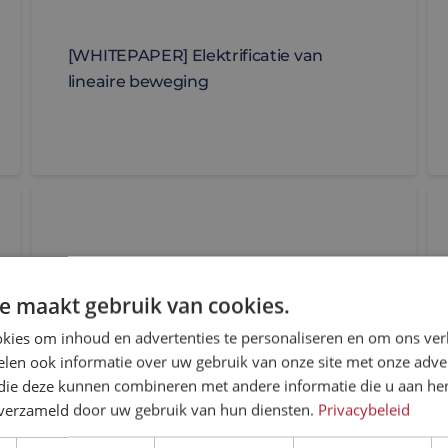
[WHITEPAPER] Elektrificatie van
lineaire beweging
 actuatoren industriële werkplekken veiliger maken
De Thomson Electrak-serie is klaar voor iedere uitd
Th
e maakt gebruik van cookies.
kies om inhoud en advertenties te personaliseren en om ons ver
len ook informatie over uw gebruik van onze site met onze adver
 die deze kunnen combineren met andere informatie die u aan hen
n verzameld door uw gebruik van hun diensten.
Privacybeleid