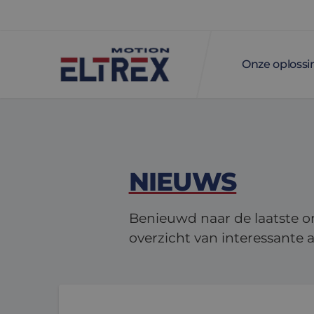
Onze oploss
NIEUWS
Benieuwd naar de laatste o
overzicht van interessante a
Niet elke lineaire geleiding heeft kogelbusse